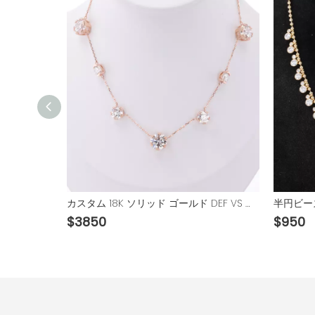
ユニークなカーブバンド洋ナシ形のカラフルな宝石ラボ成長サファイア石 9K 10K 14K 18K ゴールドリング
カスタム 18K ソリッド ゴールド DEF VS ラウンド ブリリアント カット ラボ グロウン ダイヤモンド ネックレス
$
3850
$
950