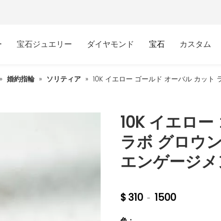
ー
宝石ジュエリー
ダイヤモンド
宝石
カスタム
»
婚約指輪
»
ソリティア
»
10K イエロー ゴールド オーバル カット
10K イエロ
ラボ グロウ
エンゲージメ
$
310
1500
-
色：