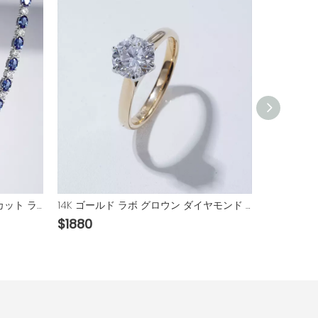
14K ホワイト ゴールド オーバル カット ラボ グロウン サファイアとラウンド ブリリアント カット モアッサナイト ダイヤモンド ネックレス
14K ゴールド ラボ グロウン ダイヤモンド ソリティア エンゲージメント リング
$
1880
$
345